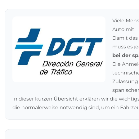
Viele Me
Auto mit.
Damit das
muss es j
bei der s
Die Anmeld
technische
Zulassung 
spanische
In dieser kurzen Übersicht erklären wir die wichtigs
die normalerweise notwendig sind, um ein Fahrze