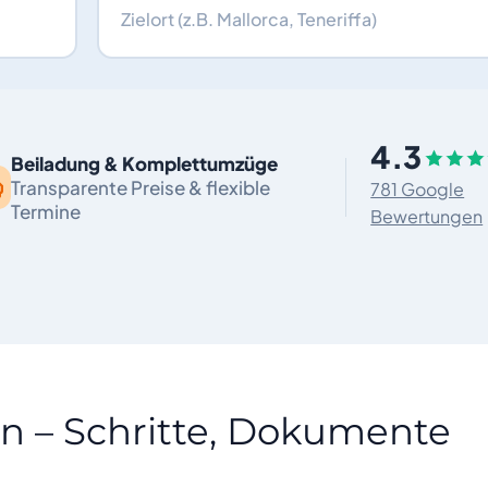
4.3
Beiladung & Komplettumzüge
Transparente Preise & flexible
781 Google
Termine
Bewertungen
n – Schritte, Dokumente