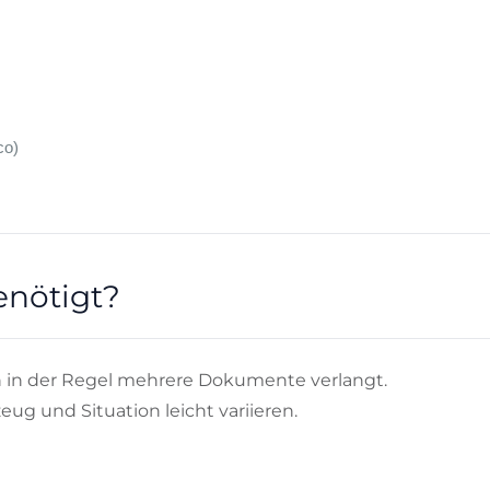
co)
nötigt?
 in der Regel mehrere Dokumente verlangt.
g und Situation leicht variieren.