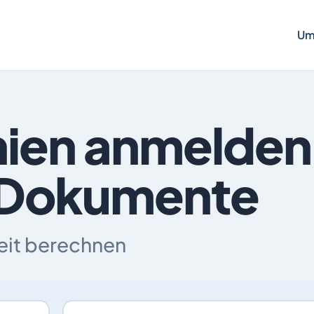
Um
nien anmelden 
 Dokumente
zeit berechnen
Ich ziehe um nach