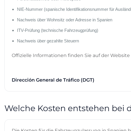
NIE-Nummer (spanische Identifikationsnummer für Ausländ
Nachweis über Wohnsitz oder Adresse in Spanien
ITV-Prüfung (technische Fahrzeugprüfung)
Nachweis über gezahlte Steuern
Offizielle Informationen finden Sie auf der Websi
Dirección General de Tráfico (DGT)
Welche Kosten entstehen bei
Die Kosten für die Fahrzeugzulassung in Spanien