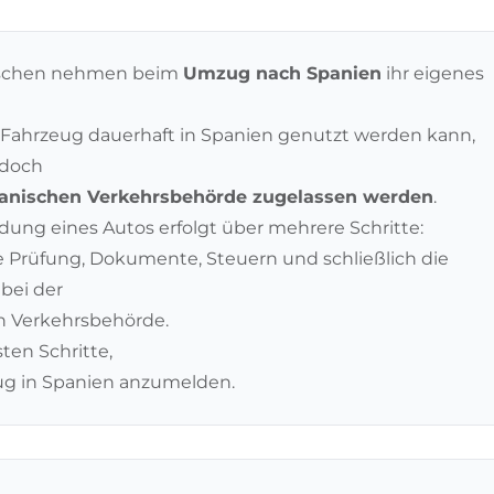
nschen nehmen beim
Umzug nach Spanien
ihr eigenes
 Fahrzeug dauerhaft in Spanien genutzt werden kann,
edoch
panischen Verkehrsbehörde zugelassen werden
.
ung eines Autos erfolgt über mehrere Schritte:
 Prüfung, Dokumente, Steuern und schließlich die
bei der
n Verkehrsbehörde.
ten Schritte,
ug in Spanien anzumelden.