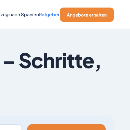
zug nach Spanien
Ratgeber
Angebote erhalten
– Schritte,