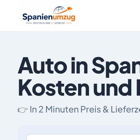
Auto in Spa
Kosten und
👉 In 2 Minuten Preis & Liefer
Ich ziehe um von