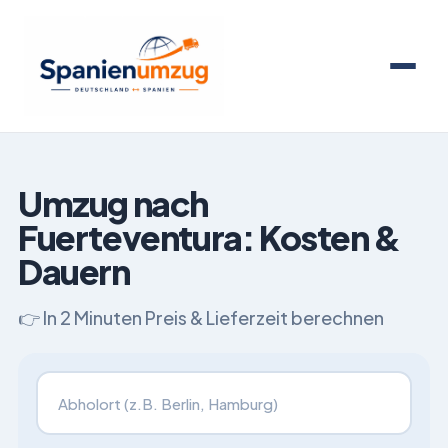
Umzug nach
Fuerteventura: Kosten &
Dauern
👉 In 2 Minuten Preis & Lieferzeit berechnen
Ich ziehe um von