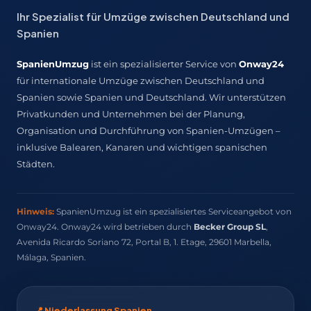
Ihr Spezialist für Umzüge zwischen Deutschland und
Spanien
SpanienUmzug
ist ein spezialisierter Service von
Onway24
für internationale Umzüge zwischen Deutschland und
Spanien sowie Spanien und Deutschland. Wir unterstützen
Privatkunden und Unternehmen bei der Planung,
Organisation und Durchführung von Spanien-Umzügen –
inklusive Balearen, Kanaren und wichtigen spanischen
Städten.
Hinweis:
SpanienUmzug ist ein spezialisiertes Serviceangebot von
Onway24. Onway24 wird betrieben durch
Becker Group SL
,
Avenida Ricardo Soriano 72, Portal B, 1. Etage, 29601 Marbella,
Málaga, Spanien.
📍 Niederlassung Spanien