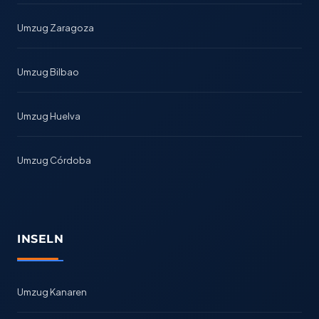
Umzug Zaragoza
Umzug Bilbao
Umzug Huelva
Umzug Córdoba
INSELN
Umzug Kanaren