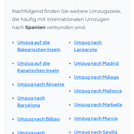
Nachfolgend finden Sie weitere Umzugsziele,
die häufig mit internationalen Umzügen
nach
Spanien
verbunden sind.
Umzug auf die
Umzug nach
Balearischen Inseln
Lanzarote
Umzug auf die
Umzug nach Madrid
Kanarischen Inseln
Umzug nach Málaga
Umzug nach Alicante
Umzug nach Mallorca
Umzug nach
Umzug nach Marbella
Barcelona
Umzug nach Murcia
Umzug nach Bilbao
Umzug nach Sevilla
Umzug nach