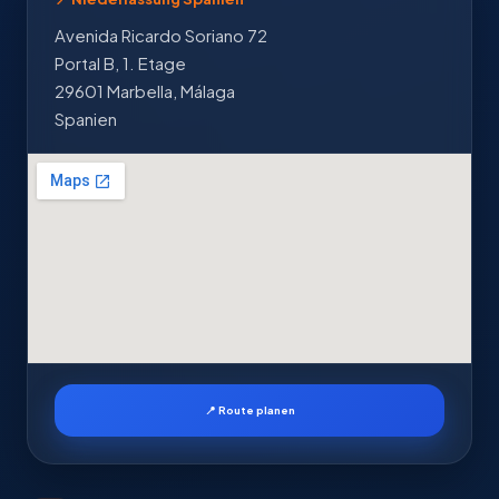
Avenida Ricardo Soriano 72
Portal B, 1. Etage
29601 Marbella, Málaga
Spanien
📍 Route planen