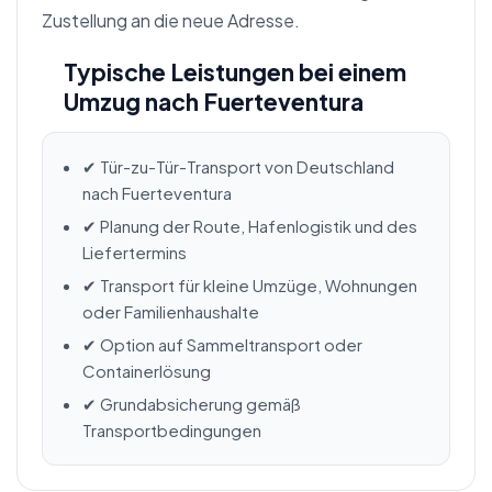
Zustellung an die neue Adresse.
Typische Leistungen bei einem
Umzug nach Fuerteventura
✔ Tür-zu-Tür-Transport von Deutschland
nach Fuerteventura
✔ Planung der Route, Hafenlogistik und des
Liefertermins
✔ Transport für kleine Umzüge, Wohnungen
oder Familienhaushalte
✔ Option auf Sammeltransport oder
Containerlösung
✔ Grundabsicherung gemäß
Transportbedingungen