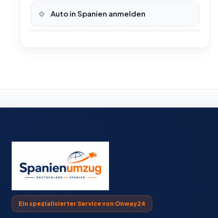
Auto in Spanien anmelden
Ein spezialisierter Service von Onway24