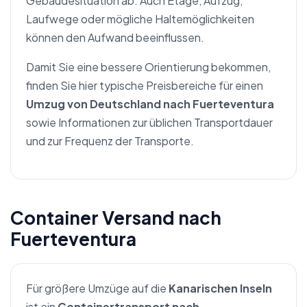
Gebäudesituation ab. Auch Etage, Aufzug,
Laufwege oder mögliche Haltemöglichkeiten
können den Aufwand beeinflussen.
Damit Sie eine bessere Orientierung bekommen,
finden Sie hier typische Preisbereiche für einen
Umzug von Deutschland nach Fuerteventura
sowie Informationen zur üblichen Transportdauer
und zur Frequenz der Transporte.
Container Versand nach
Fuerteventura
Für größere Umzüge auf die
Kanarischen Inseln
ist ein
Containertransport nach