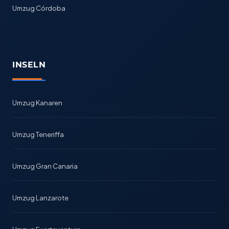
Umzug Córdoba
INSELN
Umzug Kanaren
Umzug Teneriffa
Umzug Gran Canaria
Umzug Lanzarote