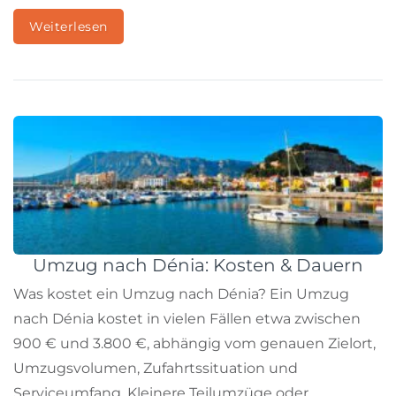
Weiterlesen
Umzug nach Dénia: Kosten & Dauern
Was kostet ein Umzug nach Dénia? Ein Umzug
nach Dénia kostet in vielen Fällen etwa zwischen
900 € und 3.800 €, abhängig vom genauen Zielort,
Umzugsvolumen, Zufahrtssituation und
Serviceumfang. Kleinere Teilumzüge oder