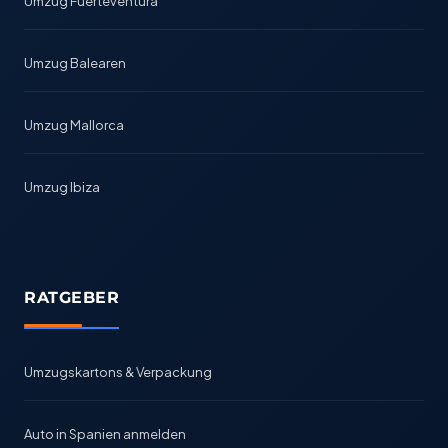
Umzug Fuerteventura
Umzug Balearen
Umzug Mallorca
Umzug Ibiza
RATGEBER
Umzugskartons & Verpackung
Auto in Spanien anmelden