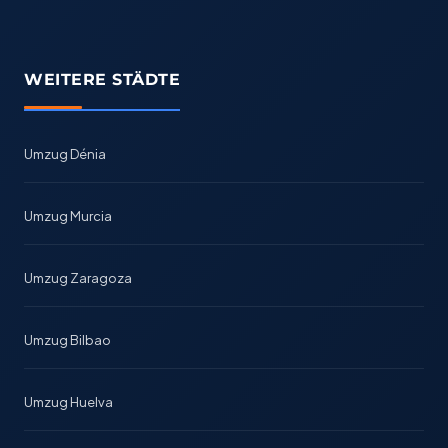
WEITERE STÄDTE
Umzug Dénia
Umzug Murcia
Umzug Zaragoza
Umzug Bilbao
Umzug Huelva