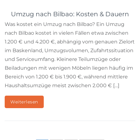
Umzug nach Bilbao: Kosten & Dauern
Was kostet ein Umzug nach Bilbao? Ein Umzug
nach Bilbao kostet in vielen Fällen etwa zwischen
1.200 € und 4.200 €, abhängig vom genauen Zielort
im Baskenland, Umzugsvolumen, Zufahrtssituation
und Serviceumfang. Kleinere Teilumzüge oder
Beiladungen mit wenigen Möbeln liegen häufig im
Bereich von 1.200 € bis 1.900 €, während mittlere
Haushaltsumzüge meist zwischen 2.000 € […]
Weiterlesen